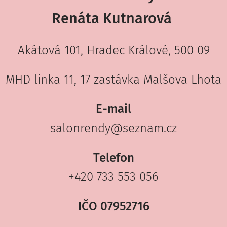
Renáta Kutnarová
Akátová 101, Hradec Králové, 500 09
MHD linka 11, 17 zastávka Malšova Lhota
E-mail
salonrendy@seznam.cz
Telefon
+420 733 553 056
IČO
07952716