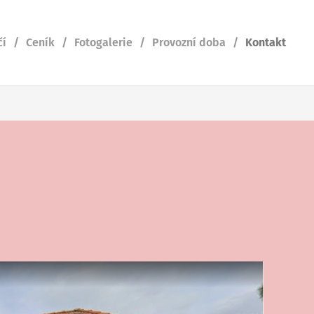
čí
Ceník
Fotogalerie
Provozní doba
Kontakt