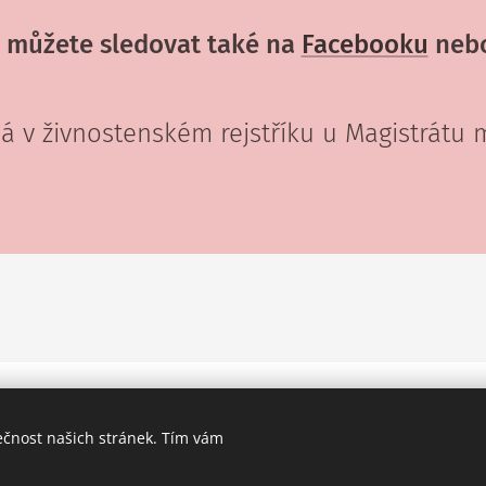
 můžete sledovat také na
Facebooku
neb
á v živnostenském rejstříku u Magistrátu
Obrázky poskytl
Pexels
Cookies
ečnost našich stránek. Tím vám